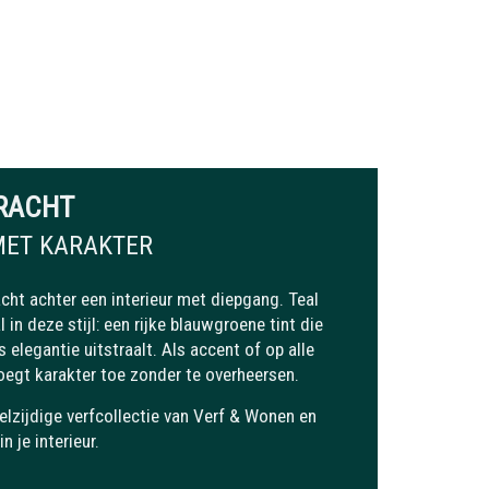
RACHT
MET KARAKTER
acht achter een interieur met diepgang. Teal
l in deze stijl: een rijke blauwgroene tint die
s elegantie uitstraalt. Als accent of op alle
oegt karakter toe zonder te overheersen.
lzijdige verfcollectie van Verf & Wonen en
n je interieur.