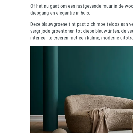
Of het nu gaat om een rustgevende muur in de woon
diepgang en elegantie in huis.
Deze blauwgroene tint past zich moeiteloos aan versc
vergrijsde groentonen tot diepe blauwtinten: de vee
interieur te creëren met een kalme, moderne uitstra