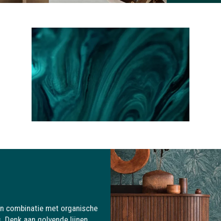
k in combinatie met organische
s. Denk aan golvende lijnen,